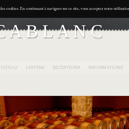
 des cookies. En continuant à naviguer sur ce site, vous acceptez notre utilisati
 A B L A N C
CHÂTEAU
LES VINS
RÉCEPTIONS
INFORMATIONS