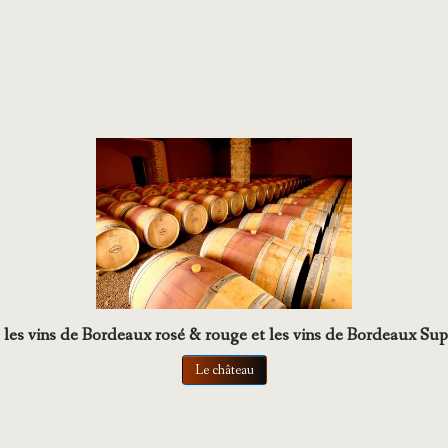
is, les vins de Bordeaux rosé & rouge et les vins de Bordeaux Sup
Le château