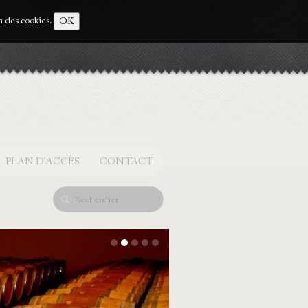
on des cookies.
OK
PLAN D'ACCÈS
CONTACT