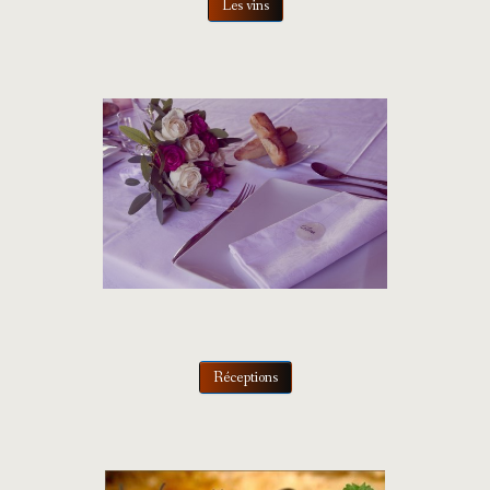
Les vins
Réceptions