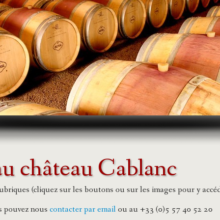
au château Cablanc
ubriques (cliquez sur les boutons ou sur les images pour y accé
s pouvez nous
contacter par email
ou au +33 (0)5 57 40 52 20